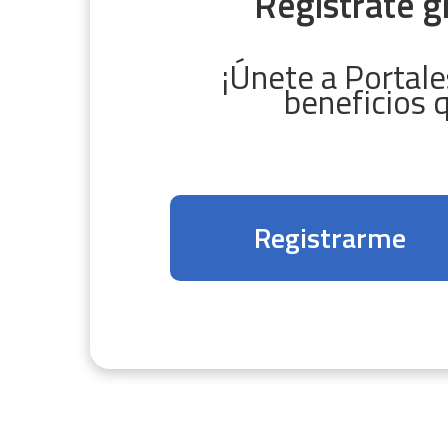
Regístrate g
¡Únete a Portales
beneficios 
Registrarme