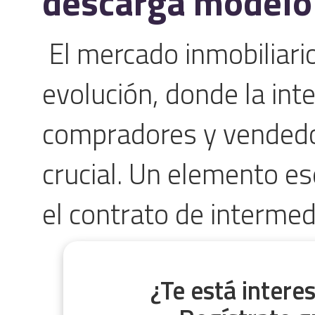
descarga modelo
El mercado inmobiliari
evolución, donde la int
compradores y vendedo
crucial. Un elemento es
el contrato de intermedia
¿Te está inter